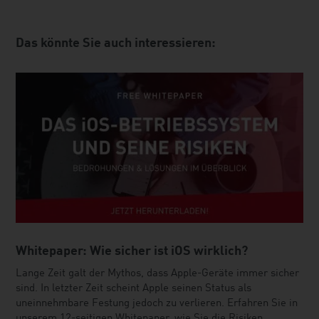
Das könnte Sie auch interessieren:
Whitepaper: Wie sicher ist iOS wirklich?
Lange Zeit galt der Mythos, dass Apple-Geräte immer sicher
sind. In letzter Zeit scheint Apple seinen Status als
uneinnehmbare Festung jedoch zu verlieren. Erfahren Sie in
unserem 12-seitigen Whitepaper, wie Sie die Risiken