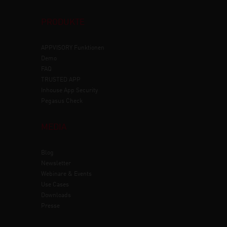
PRODUKTE
APPVISORY
Funktionen
Demo
FAQ
TRUSTED APP
Inhouse App Security
Pegasus Check
MEDIA
Blog
Newsletter
Webinare & Events
Use Cases
Downloads
Presse