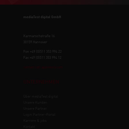
mediaTest digital GmbH
Karmarschstraße 16
30159 Hannover
Fon +49 (0)511 353 994 22
Fax +49 (0)511 353 994 12
contact (at) appvisory.com
UNTERNEHMEN
Über mediaTest digital
Unsere Kunden
Unsere Partner
Login Partner-Portal
Karriere & jobs
Kontakt