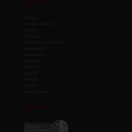
PARTNER
Telekom
vmWare – Airwatch
Bechtle
BFI Group
CSM – MeinSystemhaus
Freudenberg IT
Jakobsoftware
MobileIron
SCHIFFL IT
Sector27
SOPHOS
SYSTAG
Unique Projects
MEMBERSHIP