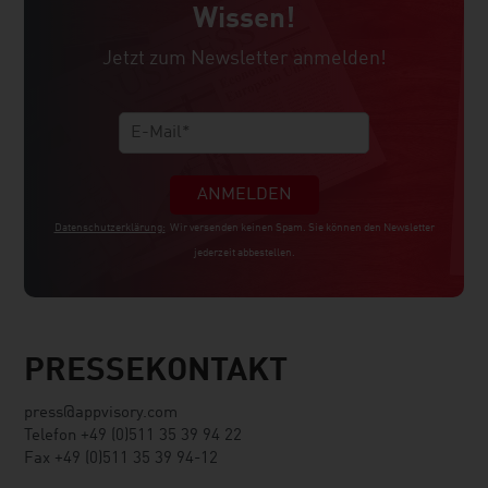
Wissen!
Jetzt zum Newsletter anmelden!
ANMELDEN
Datenschutzerklärung:
Wir versenden keinen Spam. Sie können den Newsletter
jederzeit abbestellen.
PRESSEKONTAKT
press@appvisory.com
Telefon +49 (0)511 35 39 94 22
Fax +49 (0)511 35 39 94-12