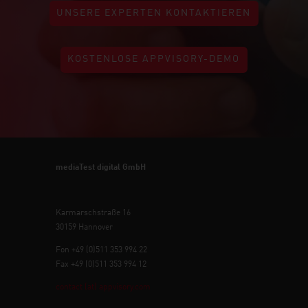
UNSERE EXPERTEN KONTAKTIEREN
KOSTENLOSE APPVISORY-DEMO
mediaTest digital GmbH
Karmarschstraße 16
30159 Hannover
Fon +49 (0)511 353 994 22
Fax +49 (0)511 353 994 12
contact (at) appvisory.com