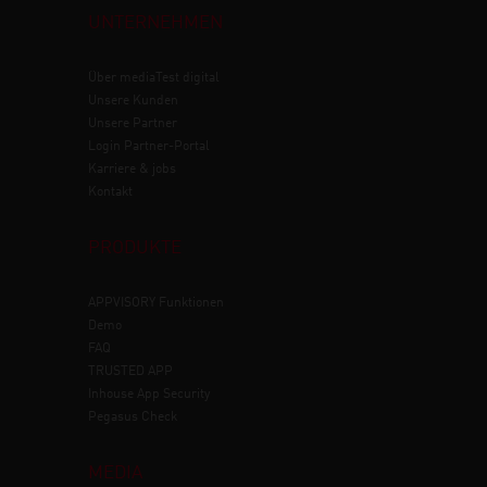
UNTERNEHMEN
Über mediaTest digital
Unsere Kunden
Unsere Partner
Login Partner-Portal
Karriere & jobs
Kontakt
PRODUKTE
APPVISORY
Funktionen
Demo
FAQ
TRUSTED APP
Inhouse App Security
Pegasus Check
MEDIA