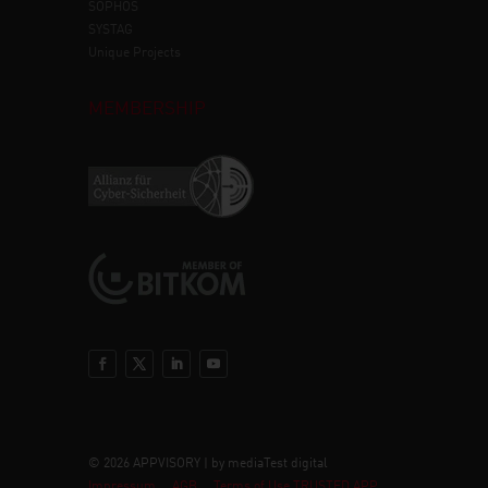
SOPHOS
SYSTAG
Unique Projects
MEMBERSHIP
© 2026 APPVISORY | by mediaTest digital
Impressum
AGB
Terms of Use TRUSTED APP