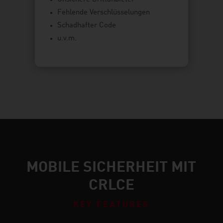
Fehlende Verschlüsselungen
Schadhafter Code
u.v.m.
MOBILE SICHERHEIT MIT
CRLCE
KEY FEATURES