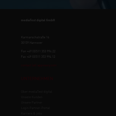
mediaTest digital GmbH
Karmarschstraße 16
30159 Hannover
Fon +49 (0)511 353 994 22
Fax +49 (0)511 353 994 12
contact (at) appvisory.com
UNTERNEHMEN
Über mediaTest digital
Unsere Kunden
Unsere Partner
Login Partner-Portal
Karriere & jobs