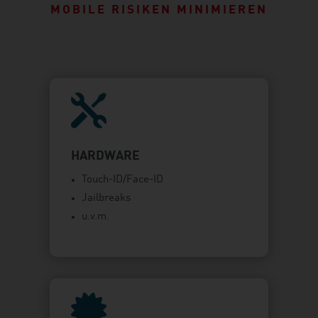
MOBILE RISIKEN MINIMIEREN

HARDWARE
Touch-ID/Face-ID
Jailbreaks
u.v.m.
