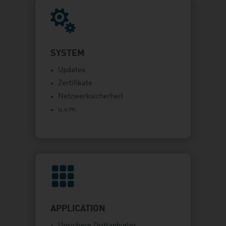

SYSTEM
Updates
Zertifikate
Netzwerksicherheit
u.v.m.

APPLICATION
Unsichere Drittanbieter