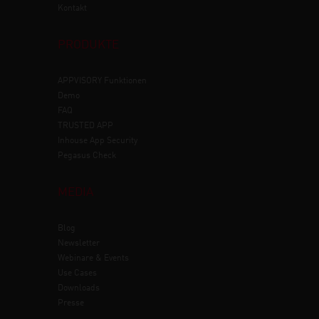
Kontakt
PRODUKTE
APPVISORY
Funktionen
Demo
FAQ
TRUSTED APP
Inhouse App Security
Pegasus Check
MEDIA
Blog
Newsletter
Webinare & Events
Use Cases
Downloads
Presse