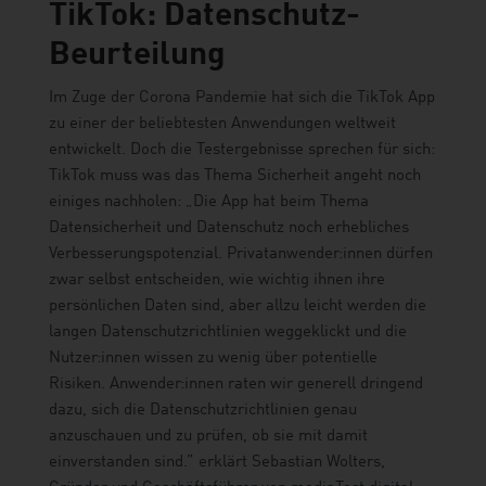
TikTok: Datenschutz-
Beurteilung
Im Zuge der Corona Pandemie hat sich die TikTok App
zu einer der beliebtesten Anwendungen weltweit
entwickelt. Doch die Testergebnisse sprechen für sich:
TikTok muss was das Thema Sicherheit angeht noch
einiges nachholen: „Die App hat beim Thema
Datensicherheit und Datenschutz noch erhebliches
Verbesserungspotenzial. Privatanwender:innen dürfen
zwar selbst entscheiden, wie wichtig ihnen ihre
persönlichen Daten sind, aber allzu leicht werden die
langen Datenschutzrichtlinien weggeklickt und die
Nutzer:innen wissen zu wenig über potentielle
Risiken. Anwender:innen raten wir generell dringend
dazu, sich die Datenschutzrichtlinien genau
anzuschauen und zu prüfen, ob sie mit damit
einverstanden sind.” erklärt Sebastian Wolters,