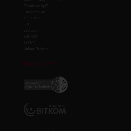
CSM – MeinSystemhaus
Freudenberg IT
Jakobsoftware
MobileIron
SCHIFFL IT
Sector27
SOPHOS
SYSTAG
Unique Projects
MEMBERSHIP