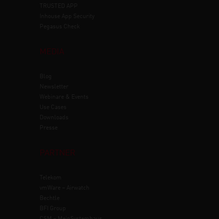
TRUSTED APP
Inhouse App Security
Pegasus Check
MEDIA
Blog
Newsletter
Webinare & Events
Use Cases
Downloads
Presse
PARTNER
Telekom
vmWare – Airwatch
Bechtle
BFI Group