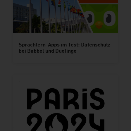
Sprachlern-Apps im Test: Datenschutz
bei Babbel und Duolingo