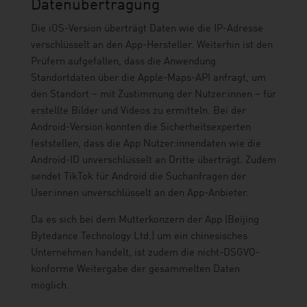
Datenübertragung
Die iOS-Version überträgt Daten wie die IP-Adresse
verschlüsselt an den App-Hersteller. Weiterhin ist den
Prüfern aufgefallen, dass die Anwendung
Standortdaten über die Apple-Maps-API anfragt, um
den Standort – mit Zustimmung der Nutzer:innen – für
erstellte Bilder und Videos zu ermitteln. Bei der
Android-Version konnten die Sicherheitsexperten
feststellen, dass die App Nutzer:innendaten wie die
Android-ID unverschlüsselt an Dritte überträgt. Zudem
sendet TikTok für Android die Suchanfragen der
User:innen unverschlüsselt an den App-Anbieter.
Da es sich bei dem Mutterkonzern der App (Beijing
Bytedance Technology Ltd.) um ein chinesisches
Unternehmen handelt, ist zudem die nicht-DSGVO-
konforme Weitergabe der gesammelten Daten
möglich.