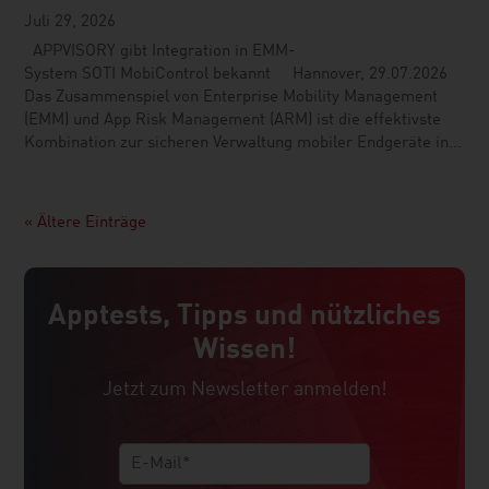
Juli 29, 2026
APPVISORY gibt Integration in EMM-
System SOTI MobiControl bekannt Hannover, 29.07.2026
Das Zusammenspiel von Enterprise Mobility Management
(EMM) und App Risk Management (ARM) ist die effektivste
Kombination zur sicheren Verwaltung mobiler Endgeräte in...
« Ältere Einträge
Apptests, Tipps und nützliches
Wissen!
Jetzt zum Newsletter anmelden!