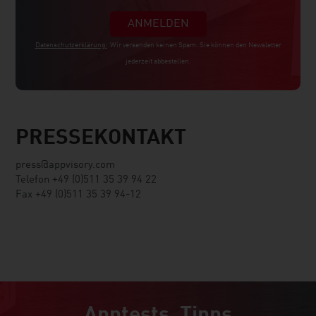
ANMELDEN
Datenschutzerklärung:
Wir versenden keinen Spam. Sie können den Newsletter
jederzeit abbestellen.
PRESSEKONTAKT
press@appvisory.com
Telefon +49 (0)511 35 39 94 22
Fax +49 (0)511 35 39 94-12
Apptests, Tipps