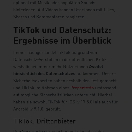
optional mit Musik oder populären Sounds
hinterlegen. Auf Videos können User:innen mit Likes,
Shares und Kommentaren reagieren.
TikTok und Datenschutz:
Ergebnisse im Überblick
Immer häufiger landet TikTok aufgrund von
Datenschutz-Verstößen in der öffentlichen Kritik,
weshalb bei immer mehr Nutzer:innen
Zweifel
hinsichtlich des Datenschutzes
aufkommen. Unsere
Sicherheitsexperten haben deshalb den Test gemacht
und TikTok im Rahmen eines
Prepentests
umfassend
auf mögliche Sicherheitslücken untersucht. Hierbei
haben sie sowohl TikTok für iOS (v 17.5.0) als auch für
Android (v 9.1.0) geprüft.
TikTok: Drittanbieter
Den Security Experten ist aufgefallen, dass die