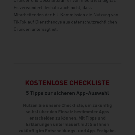
Gründer und Geschäftsführer von mediaTest digital.
Es verwundert deshalb auch nicht, dass
Mitarbeitenden der EU-Kommission die Nutzung von
TikTok auf Diensthandys aus datenschutzrechtlichen
Gründen untersagt ist.
KOSTENLOSE CHECKLISTE
5 Tipps zur sicheren App-Auswahl
Nutzen Sie unsere Checkliste, um zukünftig
selbst über den Einsatz bestimmter Apps
entscheiden zu können. Mit Tipps und
Erklärungen untermauert hilft Sie Ihnen
zukünftig im Entscheidungs- und App-Freigabe-