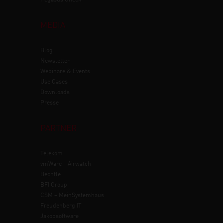
MEDIA
Blog
Newsletter
Webinare & Events
Use Cases
Downloads
Presse
PARTNER
Telekom
vmWare – Airwatch
Bechtle
BFI Group
CSM – MeinSystemhaus
Freudenberg IT
Jakobsoftware