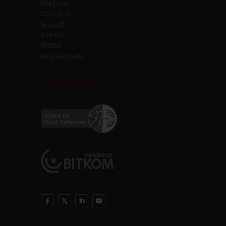
MobileIron
SCHIFFL IT
Sector27
SOPHOS
SYSTAG
Unique Projects
MEMBERSHIP