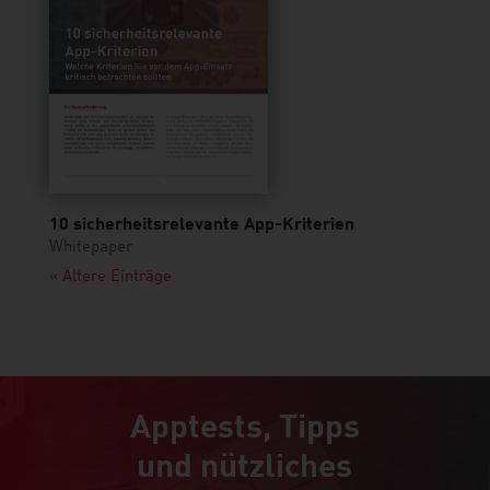
10 sicherheitsrelevante App-Kriterien
Whitepaper
« Ältere Einträge
Apptests, Tipps
und nützliches