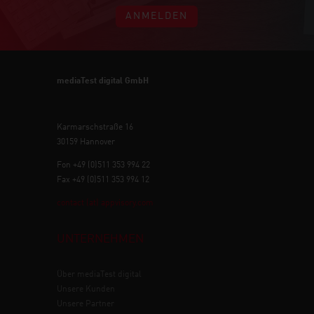
ANMELDEN
mediaTest digital GmbH
Karmarschstraße 16
30159 Hannover
Fon +49 (0)511 353 994 22
Fax +49 (0)511 353 994 12
contact (at) appvisory.com
UNTERNEHMEN
Über mediaTest digital
Unsere Kunden
Unsere Partner