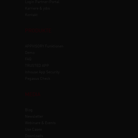
Login Partner-Portal
Karriere & jobs
Kontakt
PRODUKTE
APPVISORY
Funktionen
Demo
FAQ
TRUSTED APP
Inhouse App Security
Pegasus Check
MEDIA
Blog
Newsletter
Webinare & Events
Use Cases
Downloads