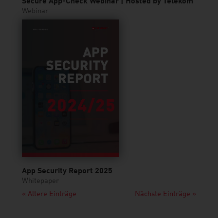
Secure App-Check Webinar | Hosted by Telekom
Webinar
App Security Report 2025
Whitepaper
« Ältere Einträge
Nächste Einträge »