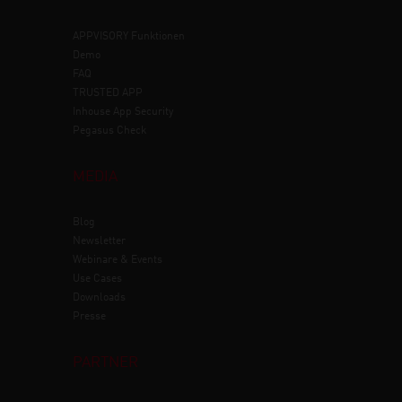
APPVISORY
Funktionen
Demo
FAQ
TRUSTED APP
Inhouse App Security
Pegasus Check
MEDIA
Blog
Newsletter
Webinare & Events
Use Cases
Downloads
Presse
PARTNER