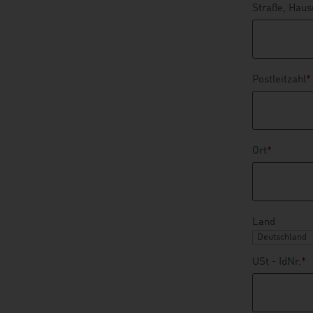
Straße, Hau
Postleitzahl
*
Ort
*
Land
USt - IdNr.
*