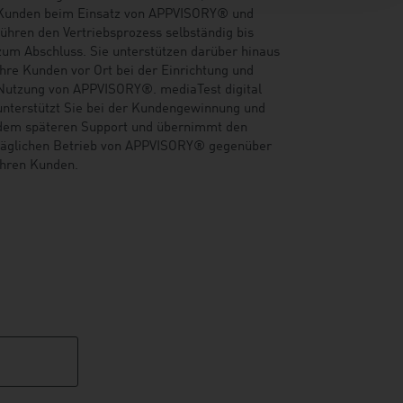
Kunden beim Einsatz von APPVISORY® und
führen den Vertriebsprozess selbständig bis
zum Abschluss. Sie unterstützen darüber hinaus
Ihre Kunden vor Ort bei der Einrichtung und
Nutzung von APPVISORY®. mediaTest digital
unterstützt Sie bei der Kundengewinnung und
dem späteren Support und übernimmt den
täglichen Betrieb von APPVISORY® gegenüber
Ihren Kunden.