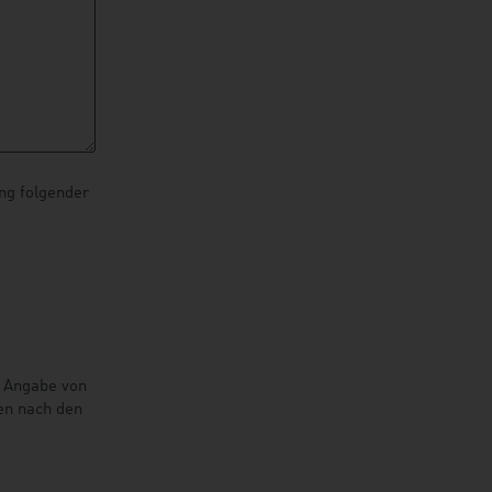
ng folgender
e Angabe von
en nach den