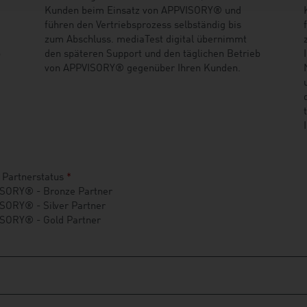
Kunden beim Einsatz von APPVISORY® und
führen den Vertriebsprozess selbständig bis
m
zum Abschluss. mediaTest digital übernimmt
b
den späteren Support und den täglichen Betrieb
von APPVISORY® gegenüber Ihren Kunden.
 Partnerstatus
*
SORY® - Bronze Partner
SORY® - Silver Partner
SORY® - Gold Partner