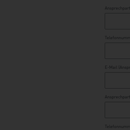
Ansprechpart
Telefonnumme
E-Mail (Ansp
Ansprechpart
Telefonnumme