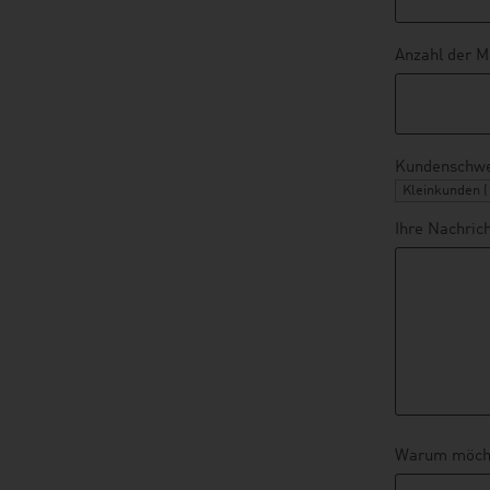
Anzahl der M
Kundenschwe
Ihre Nachric
Warum möcht