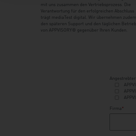
mit uns zusammen den Vertriebsprozess. Die
Verantwortung für den erfolgreichen Abschluss
trägt mediaTest digital. Wir übernehmen zude
den späteren Support und den täglichen Betrie
von APPVISORY® gegenüber Ihren Kunden.
Angestrebter
APPVI
APPVI
APPVI
Firma
*