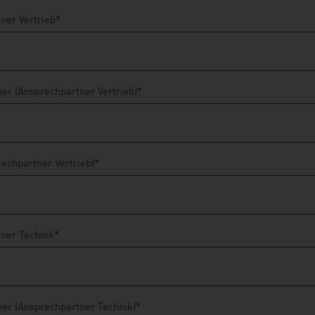
ner Vertrieb
*
r (Ansprechpartner Vertrieb)
*
rechpartner Vertrieb)
*
ner Technik
*
r (Ansprechpartner Technik)
*