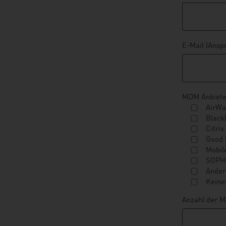
E-Mail (Ansp
MDM Anbieter
AirWa
Black
Citrix
Good
Mobil
SOPH
Ander
Keine
Anzahl der M